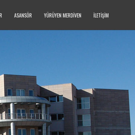
R
ASANSÖR
YÜRÜYEN MERDİVEN
İLETİŞİM