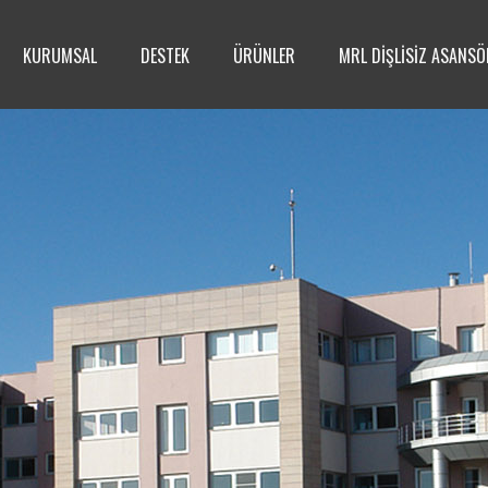
KURUMSAL
DESTEK
ÜRÜNLER
MRL DİŞLİSİZ ASANSÖ