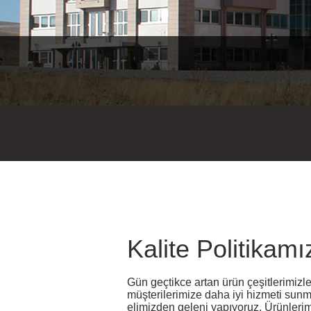
Kalite Politikamı
Gün geçtikce artan ürün çeşitlerimizle
müşterilerimize daha iyi hizmeti sunm
elimizden geleni yapıyoruz. Ürünlerimi