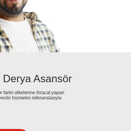
 Derya Asansör
 farklı ülkelerine ihracat yapan
nilir hizmetini referanslarıyla