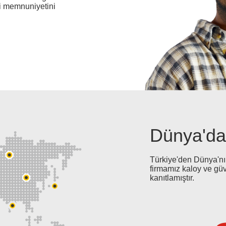
i memnuniyetini
Dünya'da
Türkiye'den Dünya'nın
firmamız kaloy ve güve
kanıtlamıştır.